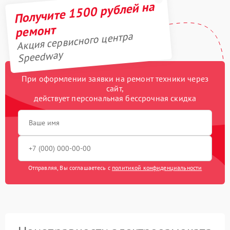
Получите 1500 рублей на
ремонт
Акция сервисного центра
Speedway
При оформлении заявки на ремонт техники через
сайт,
действует персональная бессрочная скидка
Отправляя, Вы соглашаетесь с
политикой конфиденциальности