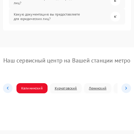
лиц?
Какую документацию вы предоставляете
для юридических лиц?
Наш сервисный центр на Вашей станции метро
Калининский
Курчатовский
Ленинский
Металлур