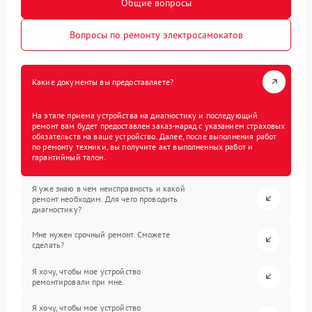
Общие вопросы
Вопросы по ремонту электросамокатов
Какие документы вы предоставляете?
На этапе приема устройства на диагностику и последующий
ремонт вам будет предоставлен заказ-наряд с указанием страховых
обязательств на ваше устройство. Далее, после выполнения работ
по ремонту техники, вы получите акт выполненных работ и
гарантийный талон.
Я уже знаю в чем неисправность и какой
ремонт необходим. Для чего проводить
диагностику?
Мне нужен срочный ремонт. Сможете
сделать?
Я хочу, чтобы мое устройство
ремонтировали при мне.
Я хочу, чтобы мое устройство