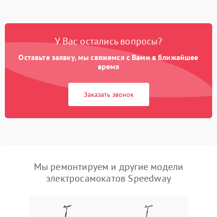
У Вас остались вопросы?
Оставьте заявку, мы свяжемся с Вами в ближайшее
время
Заказать звонок
Мы ремонтируем и другие модели
электросамокатов Speedway