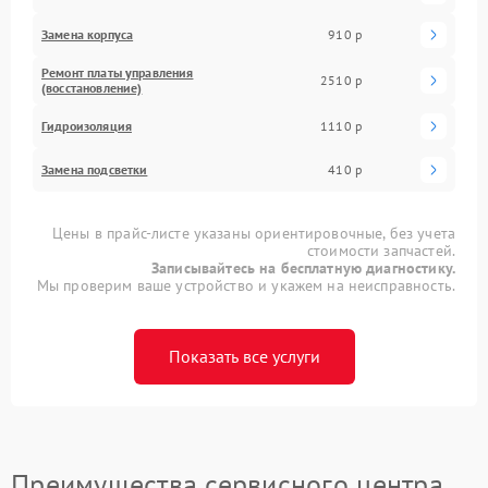
Замена корпуса
910 р
Ремонт платы управления
2510 р
(восстановление)
Гидроизоляция
1110 р
Замена подсветки
410 р
Цены в прайс-листе указаны ориентировочные, без учета
стоимости запчастей.
Записывайтесь на бесплатную диагностику.
Мы проверим ваше устройство и укажем на неисправность.
Показать все услуги
Преимущества сервисного центра