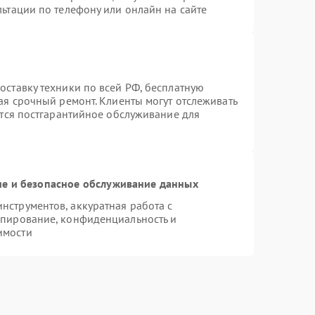
ьтации по телефону или онлайн на сайте
ставку техники по всей РФ, бесплатную
ая срочный ремонт. Клиенты могут отслеживать
ется постгарантийное обслуживание для
е и безопасное обслуживание данных
струментов, аккуратная работа с
опирование, конфиденциальность и
имости