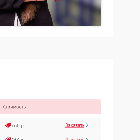
Стоимость
Заказать
760 р
Заказать
510 р