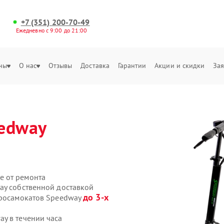
+7 (351) 200-70-49
Ежедневно с 9:00 до 21:00
ны
О нас
Отзывы
Доставка
Гарантии
Акции и скидки
Зая
edway
е от ремонта
ay собственной доставкой
до 3-х
тросамокатов Speedway
y в течении часа