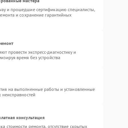
ированные мастера
way и прошедшие сертификацию специалисты,
ремонта и сохранение гарантийных
ремонт
ют провести экспресс-диагностику и
изируя время без устройства
нтия на выполненные работы и установленные
х неисправностей
платная консультация
ка стоимости ремонта, отсутствие скрытых