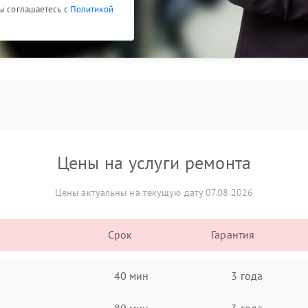
Вы соглашаетесь с
Политикой
Цены на услуги ремонта
Цены актуальны на текущую дату 07.08.2026
Срок
Гарантия
40 мин
3 года
80 мин
3 года