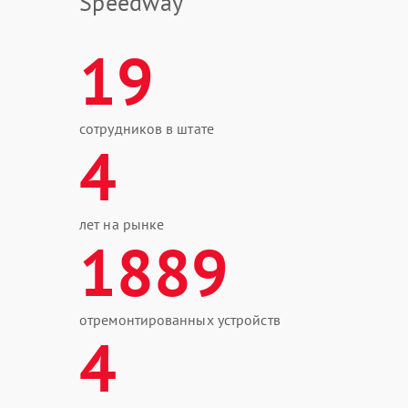
Speedway
19
сотрудников в штате
4
лет на рынке
1889
отремонтированных устройств
4