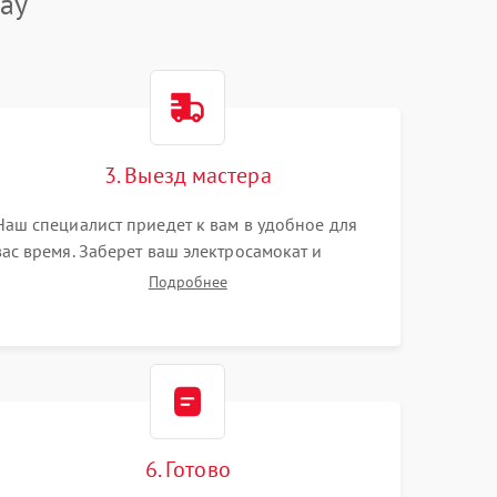
ay
3. Выезд мастера
Наш специалист приедет к вам в удобное для
вас время. Заберет ваш электросамокат и
привезет на склад для диагностики.
Подробнее
6. Готово