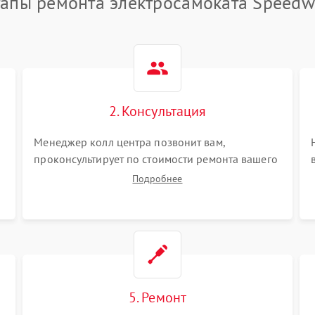
тапы ремонта электросамоката Speedw
2. Консультация
Менеджер колл центра позвонит вам,
проконсультирует по стоимости ремонта вашего
электросамоката а также ответит на все ваши
Подробнее
вопросы.
5. Ремонт