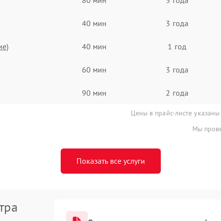
40 мин
3 года
ие)
40 мин
1 год
60 мин
3 года
90 мин
2 года
Цены в прайс-листе указаны
Мы прове
Показать все услуги
тра