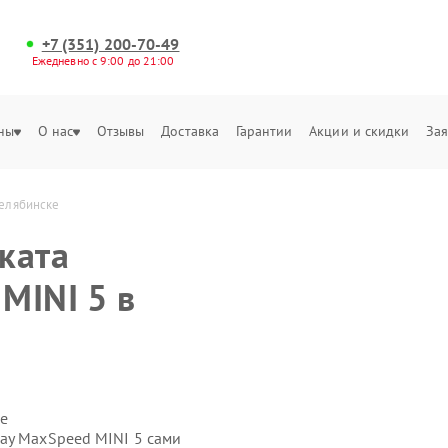
+7 (351) 200-70-49
Ежедневно с 9:00 до 21:00
ны
О нас
Отзывы
Доставка
Гарантии
Акции и скидки
Зая
Челябинске
ката
MINI 5 в
е
ay MaxSpeed MINI 5 сами