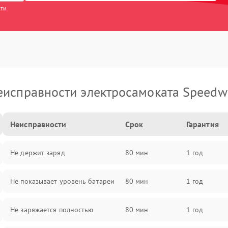
сти
еисправности электросамоката Speedw
Неисправности
Срок
Гарантия
Не держит заряд
80 мин
1 год
Не показывает уровень батареи
80 мин
1 год
Не заряжается полностью
80 мин
1 год