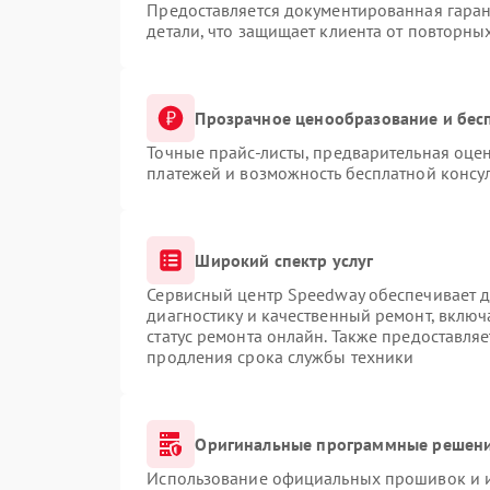
Предоставляется документированная гара
детали, что защищает клиента от повторны
Прозрачное ценообразование и бес
Точные прайс-листы, предварительная оцен
платежей и возможность бесплатной консул
Широкий спектр услуг
Сервисный центр Speedway обеспечивает до
диагностику и качественный ремонт, включ
статус ремонта онлайн. Также предоставля
продления срока службы техники
Оригинальные программные решени
Использование официальных прошивок и ин