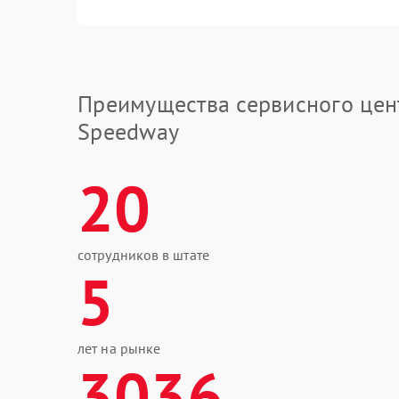
Преимущества сервисного цен
Speedway
20
сотрудников в штате
5
лет на рынке
3036