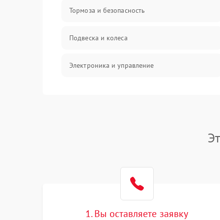
Тормоза и безопасность
Подвеска и колеса
Электроника и управление
Общие поломки
Режим работы
Э
Проблемы с механикой
Батарея
Механические повреждения
1. Вы оставляете заявку