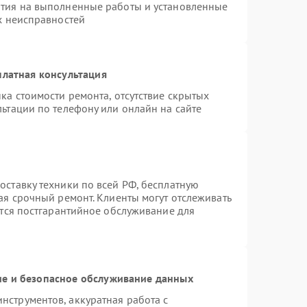
нтия на выполненные работы и установленные
х неисправностей
платная консультация
ка стоимости ремонта, отсутствие скрытых
ьтации по телефону или онлайн на сайте
ставку техники по всей РФ, бесплатную
ая срочный ремонт. Клиенты могут отслеживать
ется постгарантийное обслуживание для
е и безопасное обслуживание данных
струментов, аккуратная работа с