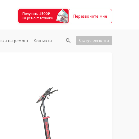
Получить 1500₽
Перезвоните мне
на ремонт техники
Статус ремонта
вка на ремонт
Контакты