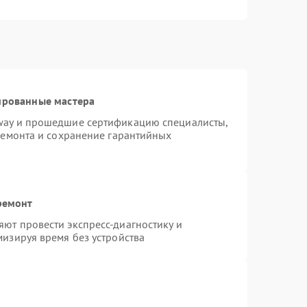
ированные мастера
way и прошедшие сертификацию специалисты,
ремонта и сохранение гарантийных
ремонт
ют провести экспресс-диагностику и
изируя время без устройства