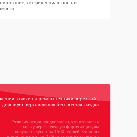
опирование, конфиденциальность и
имости
ении заявки на ремонт техники через сайт,
действует персональная бессрочная скидка
*Условия акции предполагают, что отправляя
заявку через текущую форму акции, вы
получаете купон на 1500 рублей. Купоном
можно оплатить до 25% от стоимости ремонта