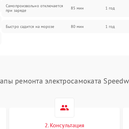
Самопроизвольно отключается
85 мин
1 год
при заряде
Быстро садится на морозе
80 мин
1 год
тапы ремонта электросамоката Speedw
2. Консультация