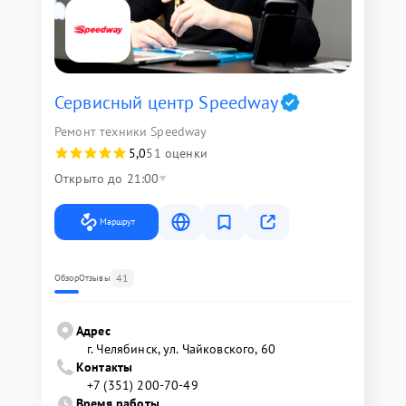
Сервисный центр Speedway
Ремонт техники Speedway
5,0
51 оценки
Открыто до 21:00
Маршрут
41
Обзор
Отзывы
Адрес
г. Челябинск, ул. Чайковского, 60
Контакты
+7 (351) 200-70-49
Время работы