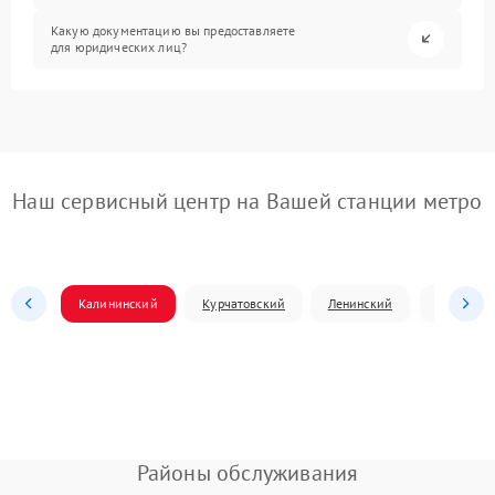
Какую документацию вы предоставляете
для юридических лиц?
Наш сервисный центр на Вашей станции метро
Калининский
Курчатовский
Ленинский
Металлур
Районы обслуживания