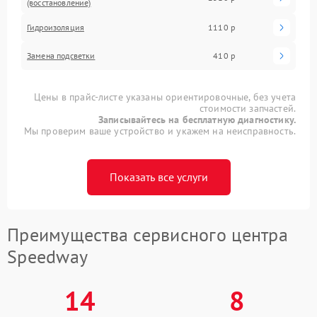
(восстановление)
Гидроизоляция
1110 р
Замена подсветки
410 р
Цены в прайс-листе указаны ориентировочные, без учета
стоимости запчастей.
Записывайтесь на бесплатную диагностику.
Мы проверим ваше устройство и укажем на неисправность.
Показать все услуги
Преимущества сервисного центра
Speedway
14
8