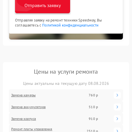
Отправить заявку
Отправляя заявку на ремонт техники Speedway, Вы
соглашаетесь с
Политикой конфиденциальности
Цены на услуги ремонта
Цены актуальны на текущую дату 08.08.2026
Замена камеры
760 р
Замена аккумулятора
510 р
Замена корпуса
910 р
Ремонт платы управления
2510 р