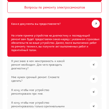
Вопросы по ремонту электросамокатов
Какие документы вы предоставляете?
На этапе приема устройства на диагностику и последующий
ремонт вам будет предоставлен заказ-наряд с указанием страховых
обязательств на ваше устройство. Далее, после выполнения работ
по ремонту техники, вы получите акт выполненных работ и
гарантийный талон.
Я уже знаю в чем неисправность и какой
ремонт необходим. Для чего проводить
диагностику?
Мне нужен срочный ремонт. Сможете
сделать?
Я хочу, чтобы мое устройство
ремонтировали при мне.
Я хочу, чтобы мое устройство
ремонтировалось только оригинальными