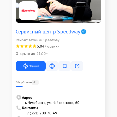
Сервисный центр Speedway
Ремонт техники Speedway
5,0
47 оценки
Открыто до 21:00
Маршрут
41
Обзор
Отзывы
Адрес
г. Челябинск, ул. Чайковского, 60
Контакты
+7 (351) 200-70-49