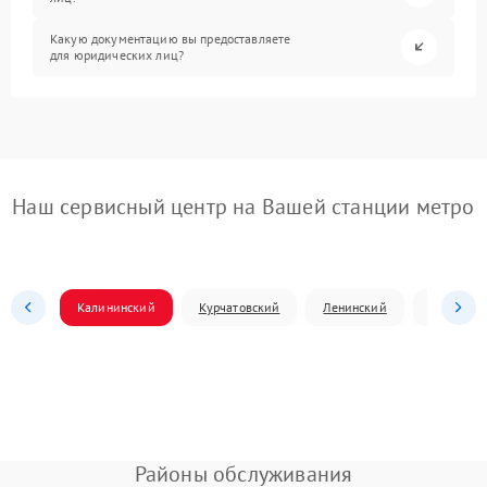
Какую документацию вы предоставляете
для юридических лиц?
Наш сервисный центр на Вашей станции метро
Калининский
Курчатовский
Ленинский
Металлур
Районы обслуживания