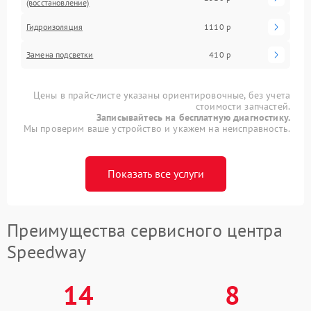
(восстановление)
Гидроизоляция
1110 р
Замена подсветки
410 р
Цены в прайс-листе указаны ориентировочные, без учета
стоимости запчастей.
Записывайтесь на бесплатную диагностику.
Мы проверим ваше устройство и укажем на неисправность.
Показать все услуги
Преимущества сервисного центра
Speedway
14
8