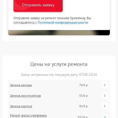
Отправить заявку
Отправляя заявку на ремонт техники Speedway, Вы
соглашаетесь с
Политикой конфиденциальности
Цены на услуги ремонта
Цены актуальны на текущую дату 07.08.2026
Замена камеры
760 р
Замена аккумулятора
510 р
Замена корпуса
910 р
Ремонт платы управления
2510 р