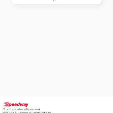
СЦ chl.speedway-fix.ru - сеть
сервисных центров в Челябинске по