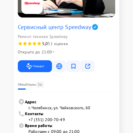
Сервисный центр Speedway
Ремонт техники Speedway
5,0
51 оценки
Открыто до 21:00
Маршрут
56
Обзор
Отзывы
Адрес
г. Челябинск, ул. Чайковского, 60
Контакты
+7 (351) 200-70-49
Время работы
Работаем с 09:00 до 21:00