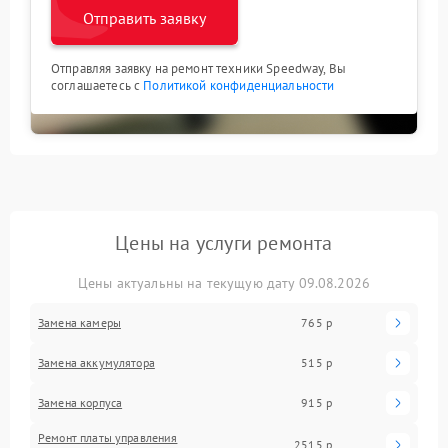
Отправить заявку
Отправляя заявку на ремонт техники Speedway, Вы
соглашаетесь с
Политикой конфиденциальности
Цены на услуги ремонта
Цены актуальны на текущую дату 09.08.2026
Замена камеры
765 р
Замена аккумулятора
515 р
Замена корпуса
915 р
Ремонт платы управления
2515 р