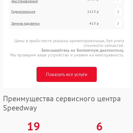
(восстановление)
Гидроизоляция
1115 р
Замена подсветки
415 р
Цены в прайс-листе указаны ориентировочные, без учета
стоимости запчастей.
Записывайтесь на бесплатную диагностику.
Мы проверим ваше устройство и укажем на неисправность.
Показать все услуги
Преимущества сервисного центра
Speedway
19
6