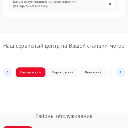
Какую документацию вы предоставляете
для юридических лиц?
Наш сервисный центр на Вашей станции метро
Калининский
Курчатовский
Ленинский
Металлур
Районы обслуживания