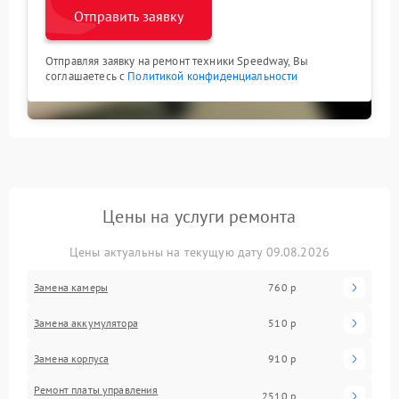
Отправить заявку
Отправляя заявку на ремонт техники Speedway, Вы
соглашаетесь с
Политикой конфиденциальности
Цены на услуги ремонта
Цены актуальны на текущую дату 09.08.2026
Замена камеры
760 р
Замена аккумулятора
510 р
Замена корпуса
910 р
Ремонт платы управления
2510 р