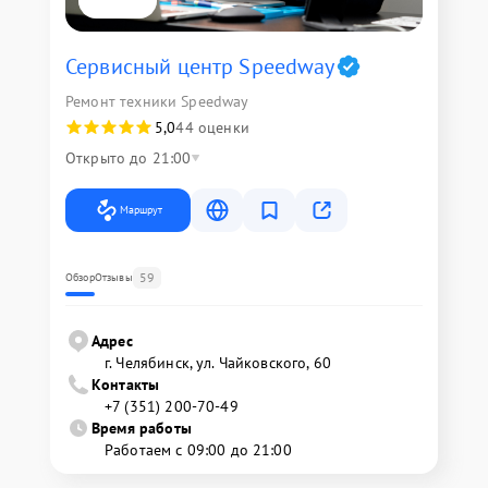
Сервисный центр Speedway
Ремонт техники Speedway
5,0
44 оценки
Открыто до 21:00
Маршрут
59
Обзор
Отзывы
Адрес
г. Челябинск, ул. Чайковского, 60
Контакты
+7 (351) 200-70-49
Время работы
Работаем с 09:00 до 21:00