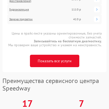
(восстановление)
Гидроизоляция
1110 р
Замена подсветки
410 р
Цены в прайс-листе указаны ориентировочные, без учета
стоимости запчастей.
Записывайтесь на бесплатную диагностику.
Мы проверим ваше устройство и укажем на неисправность.
Показать все услуги
Преимущества сервисного центра
Speedway
17
7